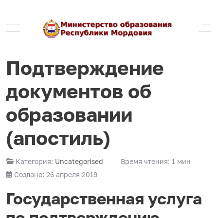
Mobile Menu Toggle
Off
Подтверждение
документов об
образовании
(апостиль)
Категория:
Uncategorised
Время чтения: 1 мин
Создано: 26 апреля 2019
Государственная услуга
по подтверждению