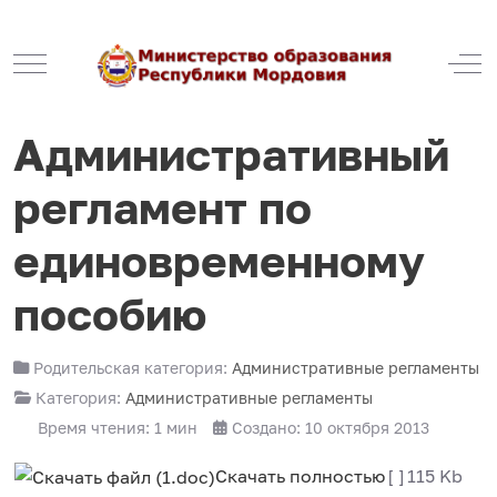
Mobile Menu Toggle
Off
Административный
регламент по
единовременному
пособию
Родительская категория:
Административные регламенты
Категория:
Административные регламенты
Время чтения: 1 мин
Создано: 10 октября 2013
Скачать полностью
[ ]
115 Kb