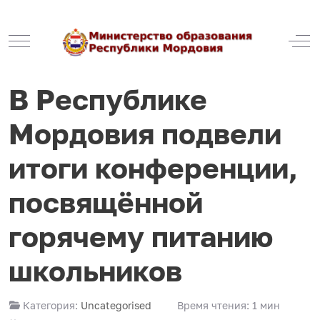
Mobile Menu Toggle
Off
В Республике
Мордовия подвели
итоги конференции,
посвящённой
горячему питанию
школьников
Категория:
Uncategorised
Время чтения: 1 мин